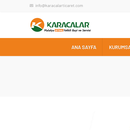
info@karacalarticaret.com
ANA SAYFA
KURUMS