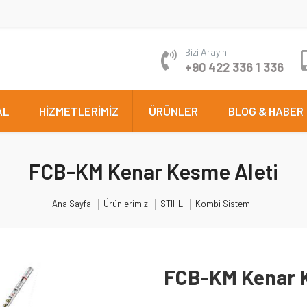
Bizi Arayın
+90 422 336 1 336
AL
HİZMETLERİMİZ
ÜRÜNLER
BLOG & HABER
FCB-KM Kenar Kesme Aleti
Ana Sayfa
Ürünlerimiz
STIHL
Kombi Sistem
FCB-KM Kenar K