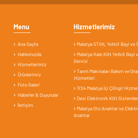
Menu
Hizmetlerimiz
Ana Sayfa
Malatya STIHL Yetkili Bayi ve 
Hakkımızda
Malatya Kale Kilit Yetkili Bayi 
Servisi
Hizmetlerimiz
Tarım Makinaları Bakım ve On
Ürünlerimiz
Hizmetleri
Foto Galeri
7/24 Malatya İçi Çilingir Hizme
Haberler & Duyurular
Desi Elektronik Kilit Sistemler
İletişim
Malatya Oto Anahtar ve Elektr
Anahtar