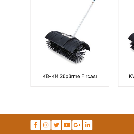
KB-KM Süpürme Fırçası
KW