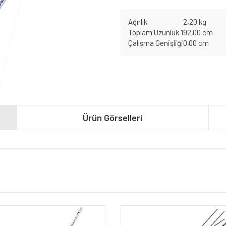
Ağırlık
2,20 kg
Toplam Uzunluk 1
92,00 cm
Çalışma Genişliği
0,00 cm
Ürün Görselleri