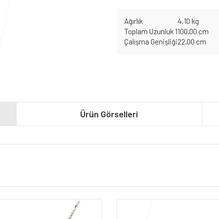
Ağırlık
4,10 kg
Toplam Uzunluk 1
100,00 cm
Çalışma Genişliği
22,00 cm
Ürün Görselleri