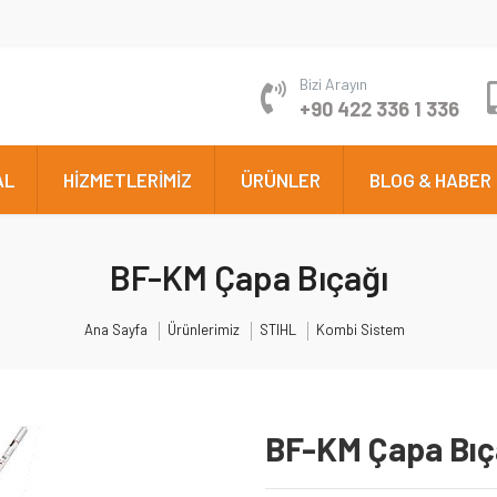
Bizi Arayın
+90 422 336 1 336
AL
HİZMETLERİMİZ
ÜRÜNLER
BLOG & HABER
BF-KM Çapa Bıçağı
Ana Sayfa
Ürünlerimiz
STIHL
Kombi Sistem
BF-KM Çapa Bıç