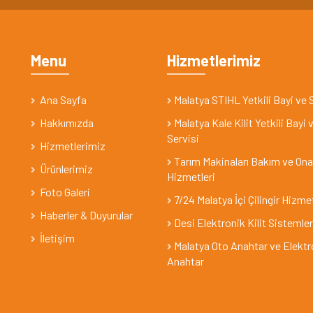
Menu
Hizmetlerimiz
Ana Sayfa
Malatya STIHL Yetkili Bayi ve 
Hakkımızda
Malatya Kale Kilit Yetkili Bayi 
Servisi
Hizmetlerimiz
Tarım Makinaları Bakım ve On
Ürünlerimiz
Hizmetleri
Foto Galeri
7/24 Malatya İçi Çilingir Hizme
Haberler & Duyurular
Desi Elektronik Kilit Sistemler
İletişim
Malatya Oto Anahtar ve Elektr
Anahtar