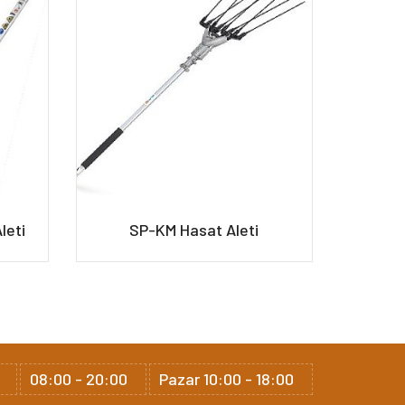
leti
SP-KM Hasat Aleti
BG
08:00 - 20:00
Pazar 10:00 - 18:00