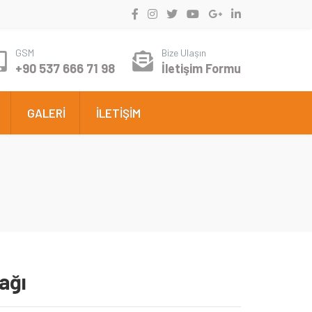
GSM
Bize Ulaşın
+90 537 666 71 98
İletişim Formu
GALERİ
İLETİŞİM
ağı