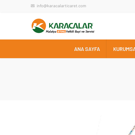
info@karacalarticaret.com
ANA SAYFA
KURUMS