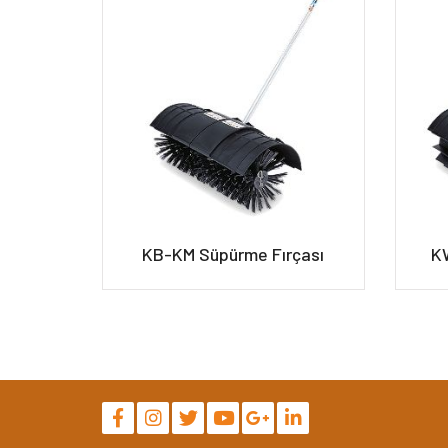
KB-KM Süpürme Fırçası
KW