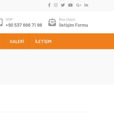
GSM
Bize Ulaşın
+90 537 666 71 98
İletişim Formu
GALERİ
İLETİŞİM