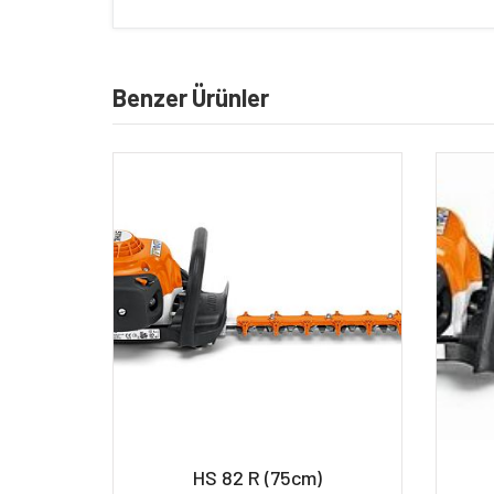
Benzer Ürünler
HS 82 R (75cm)