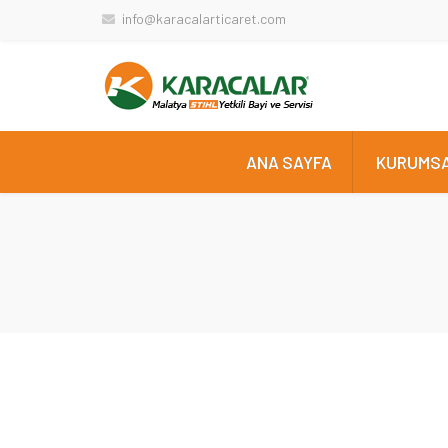
info@karacalarticaret.com
ANA SAYFA
KURUMS