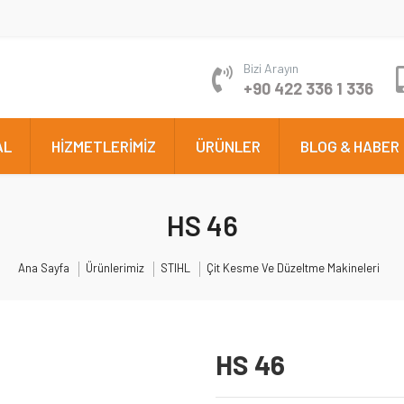
Bizi Arayın
+90 422 336 1 336
AL
HİZMETLERİMİZ
ÜRÜNLER
BLOG & HABER
HS 46
Ana Sayfa
Ürünlerimiz
STIHL
Çit Kesme Ve Düzeltme Makineleri
HS 46