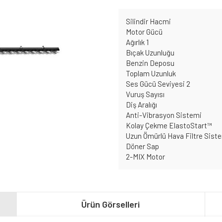
Silindir Hacmi
Motor Gücü
Ağırlık 1
Bıçak Uzunluğu
Benzin Deposu
Toplam Uzunluk
Ses Gücü Seviyesi 2
Vuruş Sayısı
Diş Aralığı
Anti-Vibrasyon Sistemi
Kolay Çekme ElastoStart™
Uzun Ömürlü Hava Filtre Sist
Döner Sap
2-MIX Motor
Ürün Görselleri