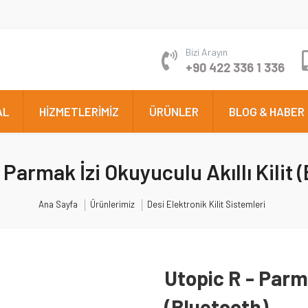
Bizi Arayın
+90 422 336 1 336
AL
HİZMETLERİMİZ
ÜRÜNLER
BLOG & HABER
 Parmak İzi Okuyuculu Akıllı Kilit 
Ana Sayfa
Ürünlerimiz
Desi Elektronik Kilit Sistemleri
Utopic R - Parma
(Bluetooth)