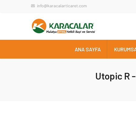
info@karacalarticaret.com
ANA SAYFA
KURUMS
Utopic R -