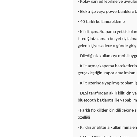
- Kolay şarj edilebilme ve uygu
- Elektriğe veya powerbanklere b
- 40 farklı kullanıcı ekleme
- Kilidi açma/kapama yetkisi olan k
istediğiniz zaman bu yetkiyi alma 
gelen kişiye sadece o günde giriş 
- Dilediğiniz kullanıcıyı mobil u
- Kilit açma/kapama hareketlerini
gerçekleştiğini raporlama imkanı
- Kilit üzerinde yapılmış toplam 
- DESi tarafından akıllı kilit iç
bluetooth bağlantısı ile yapabil
- Farklı tip kilitler için dili çekm
özelliği
- Kilidin anahtarla kullanımına e