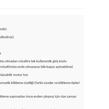
ndiri.
lindirsiz)
a
ısı olmadan misafire tek kullanımlık giriş kodu
misafirinize evde olmasanız bile kapıyı açtırabilme)
yarlanabilir motor hızı
tomatik kilitleme özelliği (farklı süreler ve kilitleme tipleri
 kilitleme yapmadan önce evden çıkışınız için size zaman