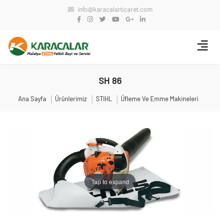
info@karacalarticaret.com
SH 86
Ana Sayfa
Ürünlerimiz
STIHL
Üfleme Ve Emme Makineleri
Tap to expand