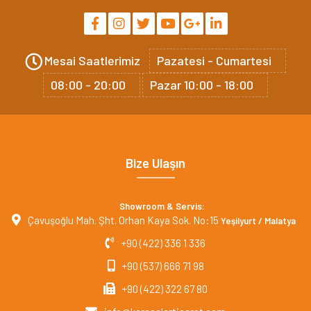
Mesai Saatlerimiz
Pazatesi - Cumartesi
08:00 - 20:00
Pazar 10:00 - 18:00
Bize Ulaşın
Showroom & Servis:
Çavuşoğlu Mah. Şht. Orhan Kaya Sok. No:15
Yeşilyurt / Malatya
+90 (422) 336 1 336
+90 (537) 666 71 98
+90 (422) 322 67 80