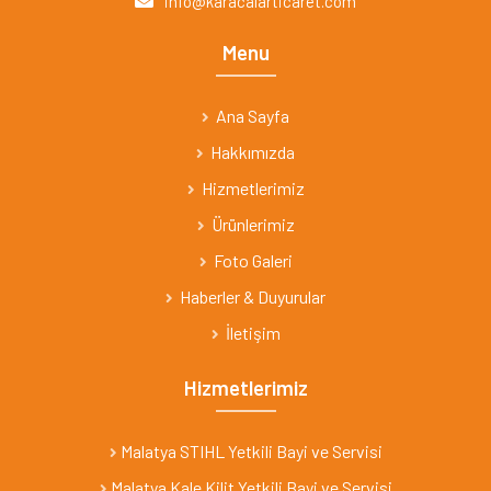
info@karacalarticaret.com
Menu
Ana Sayfa
Hakkımızda
Hizmetlerimiz
Ürünlerimiz
Foto Galeri
Haberler & Duyurular
İletişim
Hizmetlerimiz
Malatya STIHL Yetkili Bayi ve Servisi
Malatya Kale Kilit Yetkili Bayi ve Servisi