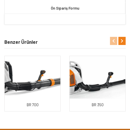
Ön Sipariş Formu
Benzer Ürünler
BR 700
BR 350