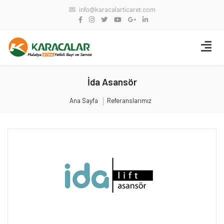
info@karacalarticaret.com
İda Asansör
Ana Sayfa
Referanslarımız