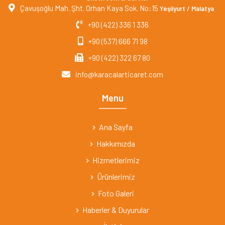
Çavuşoğlu Mah. Şht. Orhan Kaya Sok. No:15
Yeşilyurt / Malatya
+90 (422) 336 1 336
+90 (537) 666 71 98
+90 (422) 322 67 80
info@karacalarticaret.com
Menu
Ana Sayfa
Hakkımızda
Hizmetlerimiz
Ürünlerimiz
Foto Galeri
Haberler & Duyurular