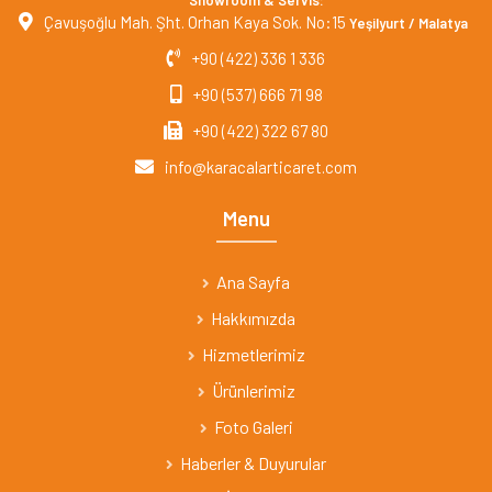
Çavuşoğlu Mah. Şht. Orhan Kaya Sok. No:15
Yeşilyurt / Malatya
+90 (422) 336 1 336
+90 (537) 666 71 98
+90 (422) 322 67 80
info@karacalarticaret.com
Menu
Ana Sayfa
Hakkımızda
Hizmetlerimiz
Ürünlerimiz
Foto Galeri
Haberler & Duyurular